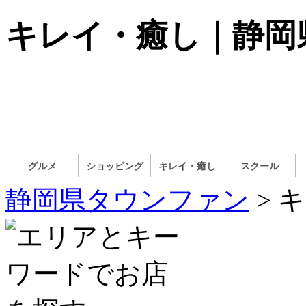
キレイ・癒し｜静岡
グルメ
ショッピング
キレイ・癒し
スクール
静岡県タウンファン
> 