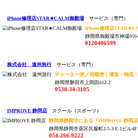
iPhone修理店STAR★CALM御殿場
サービス（専門）
iPhone修理店STAR
静岡県御殿場市神場959-
0120406599
株式会社 遠州急行
サービス（専門）
チャーター便／混載便｜運送・物流・輸
静岡県磐田市上岡田612-2
0538-34-3105
IMPROVE 静岡店
スクール（スポーツ）
静岡県静岡市にある『IMPROVE 静岡店
静岡県静岡市葵区呉服町2-5-3 E-1ビル4F
054-266-9222