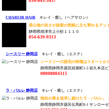
054-645-3457
CHAREIR HAIR
キレイ・癒し（ヘアサロン）
居心地の良さが抜群の気軽に立ち寄れるアットホ
静岡県焼津市上小杉１１１０
054-639-9313
シースリー 静岡店
キレイ・癒し（エステ）
シースリーの脱毛の特徴はスタートから
静岡県静岡市葵区紺屋町1-3 岩久本店ビル
08008884315
ラ・パルレ 静岡店
キレイ・癒し（エステ）
独自の美を追求し続けたラ・パルレ。 こ
静岡県静岡市葵区伝馬町8-1 サンローゼビ