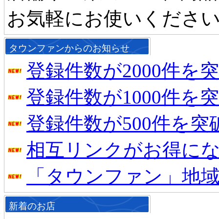
お気軽にお使いくださ
タウンファンからのお知らせ
登録件数が2000件を
登録件数が1000件を
登録件数が500件を
相互リンクがお得に
「タウンファン」地
新着のお店