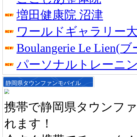
増田健康院 沼津
ワールドギャラリー
Boulangerie Le L
パーソナルトレーニン
静岡県タウンファンモバイル
携帯で静岡県タウンフ
れます！