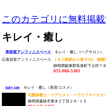
このカテゴリに無料掲載
キレイ・癒し
美容室アンフィニスペース
キレイ・癒し（ヘアサロン）
ＪＲ三島駅から車で5分、御殿場
静岡県駿東郡長泉町下土狩７
055-988-5383
fairy tale
キレイ・癒し（美容/コスメ）
毛髪診断士・ケアリスト・ヘアケアマイスターな
静岡県藤枝市青木２丁目２６−１５