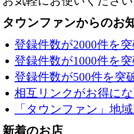
お気軽にお使いください
タウンファンからのお
登録件数が2000件を
登録件数が1000件を
登録件数が500件を突
相互リンクがお得にな
「タウンファン」地域
新着のお店