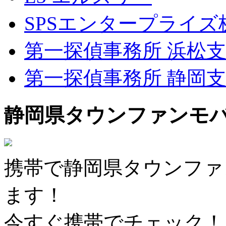
SPSエンタープライズ
第一探偵事務所 浜松
第一探偵事務所 静岡
静岡県タウンファンモ
携帯で静岡県タウンファ
ます！
今すぐ携帯でチェック！