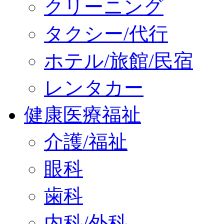
クリーニング
タクシー/代行
ホテル/旅館/民宿
レンタカー
健康医療福祉
介護/福祉
眼科
歯科
内科/外科