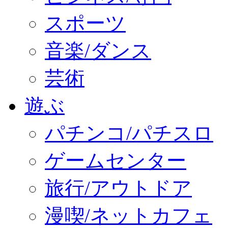
スポーツ
音楽/ダンス
芸術
遊ぶ
パチンコ/パチスロ
ゲームセンター
旅行/アウトドア
漫喫/ネットカフェ