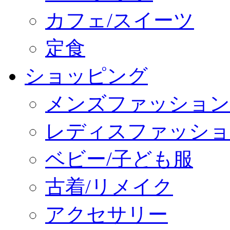
カフェ/スイーツ
定食
ショッピング
メンズファッション
レディスファッショ
ベビー/子ども服
古着/リメイク
アクセサリー