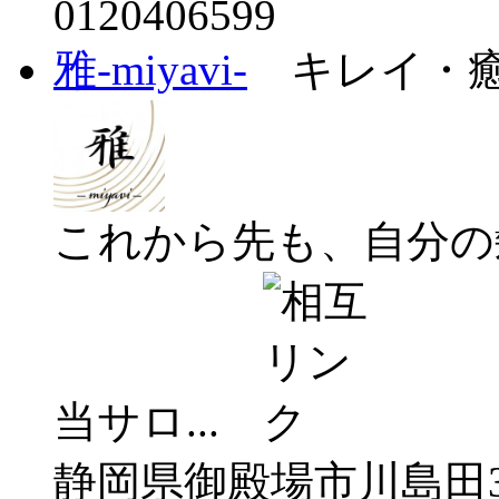
0120406599
雅-miyavi-
キレイ・癒
これから先も、自分の
当サロ...
静岡県御殿場市川島田31