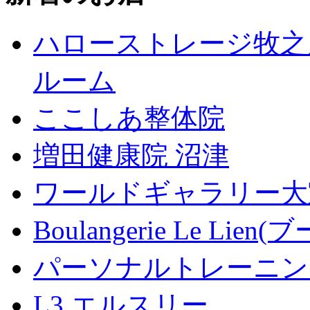
ハローストレージ牧之
ルーム
ここしあ整体院
増田健康院 沼津
ワールドギャラリー大
Boulangerie Le L
パーソナルトレーニン
L3 エルスリー