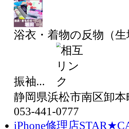
浴衣・着物の反物（生
振袖...
静岡県浜松市南区卸本
053-441-0777
iPhone修理店STAR★