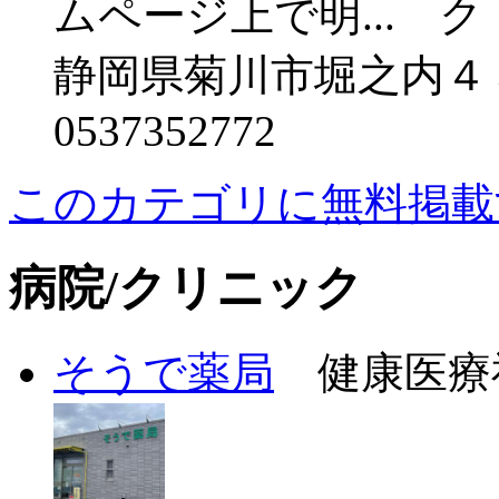
ムページ上で明...
静岡県菊川市堀之内４
0537352772
このカテゴリに無料掲載
病院/クリニック
そうで薬局
健康医療福