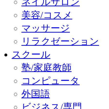
ネイルサロン
美容/コスメ
マッサージ
リラクゼーション
スクール
塾/家庭教師
コンピュータ
外国語
ビジネス/専門