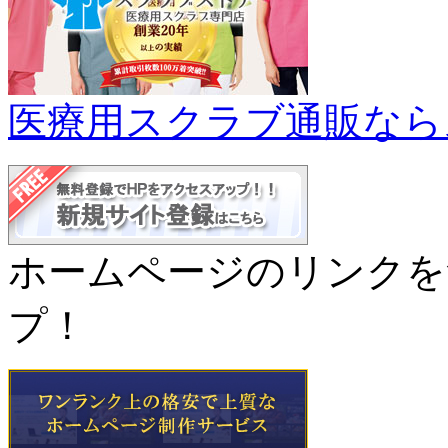
医療用スクラブ通販なら
ホームページのリンクを
プ！