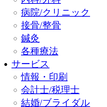
病院/クリニック
接骨/整骨
鍼灸
各種療法
サービス
情報・印刷
会計士/税理士
結婚/ブライダル