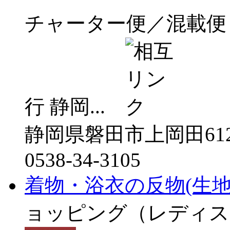
チャーター便／混載便
行 静岡...
静岡県磐田市上岡田612
0538-34-3105
着物・浴衣の反物(生
ョッピング（レディス