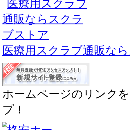
医療用スクラブ通販なら
ホームページのリンクを
プ！