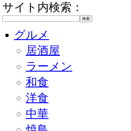
サイト内検索：
グルメ
居酒屋
ラーメン
和食
洋食
中華
焼鳥