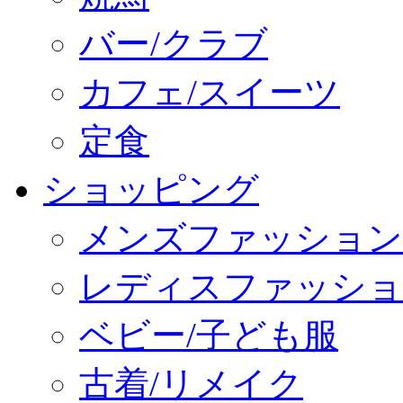
バー/クラブ
カフェ/スイーツ
定食
ショッピング
メンズファッション
レディスファッショ
ベビー/子ども服
古着/リメイク