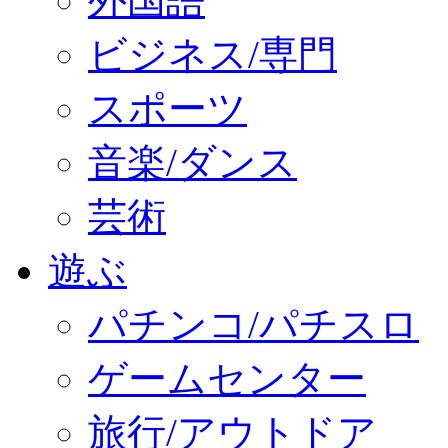
外国語
ビジネス/専門
スポーツ
音楽/ダンス
芸術
遊ぶ
パチンコ/パチスロ
ゲームセンター
旅行/アウトドア