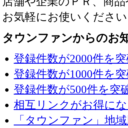
店舗や企業のＰＲ、商品
お気軽にお使いください
タウンファンからのお
登録件数が2000件を
登録件数が1000件を
登録件数が500件を突
相互リンクがお得にな
「タウンファン」地域