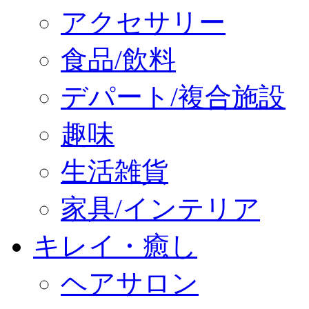
アクセサリー
食品/飲料
デパート/複合施設
趣味
生活雑貨
家具/インテリア
キレイ・癒し
ヘアサロン