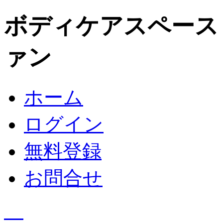
ボディケアスペース
ァン
ホーム
ログイン
無料登録
お問合せ