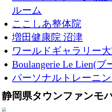
ルーム
ここしあ整体院
増田健康院 沼津
ワールドギャラリー大
Boulangerie Le L
パーソナルトレーニン
静岡県タウンファンモ