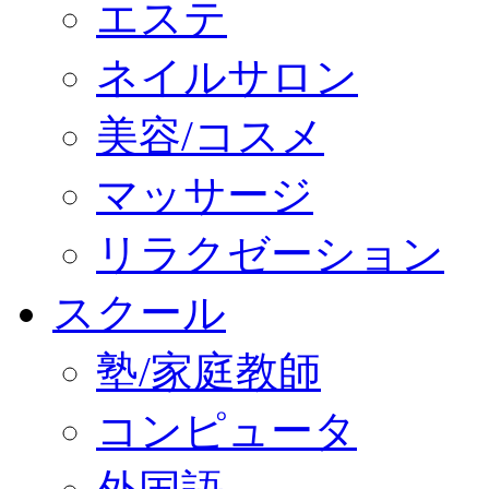
エステ
ネイルサロン
美容/コスメ
マッサージ
リラクゼーション
スクール
塾/家庭教師
コンピュータ