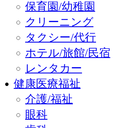
保育園/幼稚園
クリーニング
タクシー/代行
ホテル/旅館/民宿
レンタカー
健康医療福祉
介護/福祉
眼科