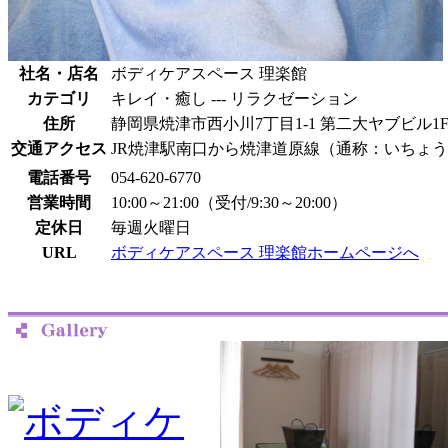
社名・店名
ボディケアスペース 理楽館
カテゴリ
キレイ・癒し --- リラクゼーション
住所
静岡県焼津市西小川7丁目1-1 第二大ヤブビル1
交通アクセス
JR焼津駅南口から焼津道原線（通称：いちょ
電話番号
054-620-6770
営業時間
10:00～21:00（受付/9:30～20:00）
定休日
毎週火曜日
URL
ボディケアスペース 理楽館ホームページへ