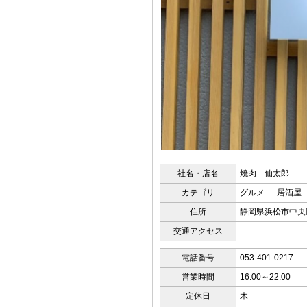
社名・店名
焼肉 仙太郎
カテゴリ
グルメ --- 居酒屋
住所
静岡県浜松市中央区
交通アクセス
電話番号
053-401-0217
営業時間
16:00～22:00
定休日
木