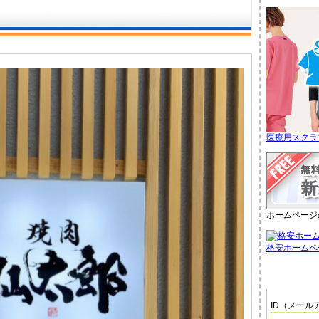
医療用スクラ
ホームページ
格安ホームペ
管理者メ
ID（メール