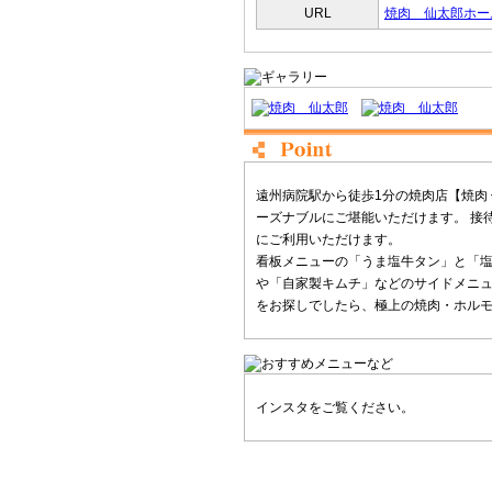
URL
焼肉 仙太郎ホー
遠州病院駅から徒歩1分の焼肉店【焼肉
ーズナブルにご堪能いただけます。 接
にご利用いただけます。
看板メニューの「うま塩牛タン」と「塩
や「自家製キムチ」などのサイドメニュ
をお探しでしたら、極上の焼肉・ホルモ
インスタをご覧ください。