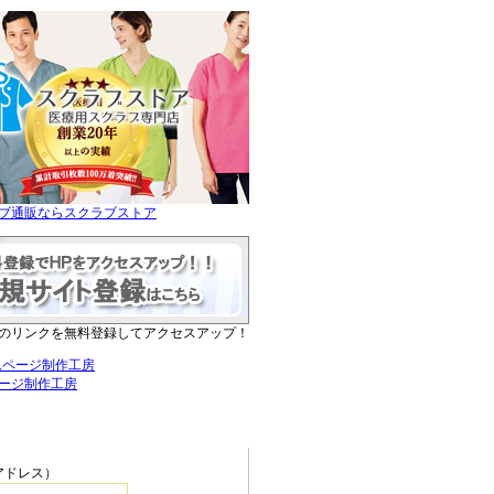
ブ通販ならスクラブストア
のリンクを無料登録してアクセスアップ！
ージ制作工房
ニュー
アドレス）