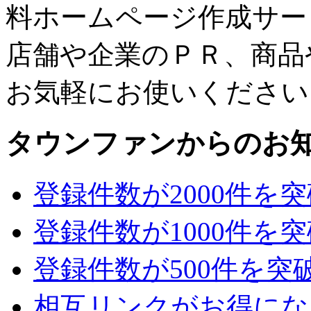
料ホームページ作成サー
店舗や企業のＰＲ、商品
お気軽にお使いください
タウンファンからのお
登録件数が2000件を
登録件数が1000件を
登録件数が500件を突
相互リンクがお得にな