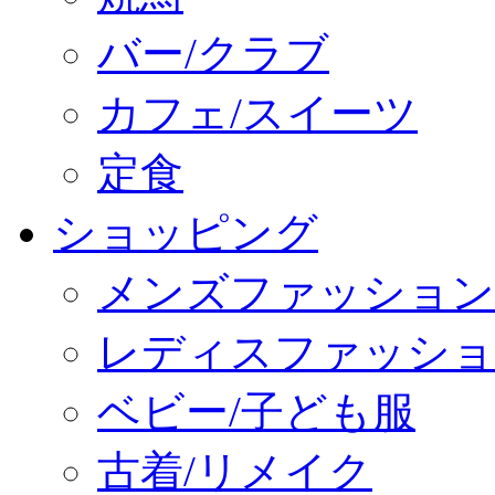
バー/クラブ
カフェ/スイーツ
定食
ショッピング
メンズファッション
レディスファッショ
ベビー/子ども服
古着/リメイク