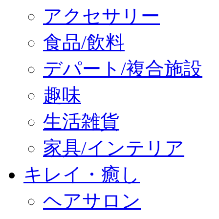
アクセサリー
食品/飲料
デパート/複合施設
趣味
生活雑貨
家具/インテリア
キレイ・癒し
ヘアサロン