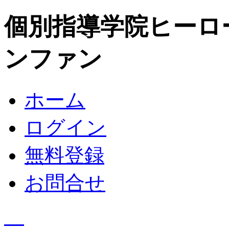
個別指導学院ヒーロ
ンファン
ホーム
ログイン
無料登録
お問合せ