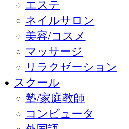
エステ
ネイルサロン
美容/コスメ
マッサージ
リラクゼーション
スクール
塾/家庭教師
コンピュータ