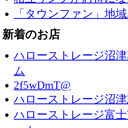
「タウンファン」地域
新着のお店
ハローストレージ沼津
ム
2f5wDmT@
ハローストレージ沼津
ハローストレージ富士