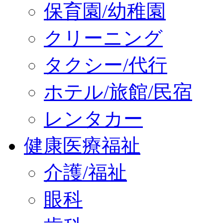
保育園/幼稚園
クリーニング
タクシー/代行
ホテル/旅館/民宿
レンタカー
健康医療福祉
介護/福祉
眼科