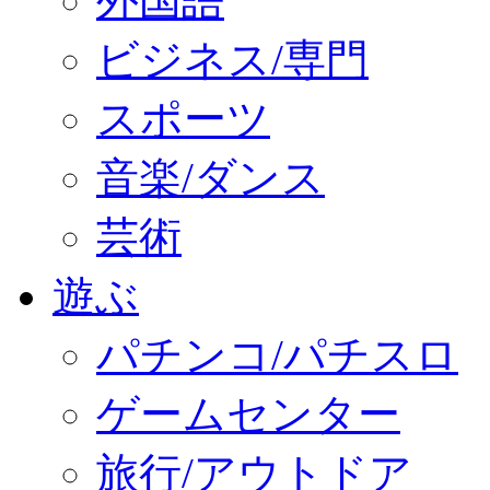
外国語
ビジネス/専門
スポーツ
音楽/ダンス
芸術
遊ぶ
パチンコ/パチスロ
ゲームセンター
旅行/アウトドア