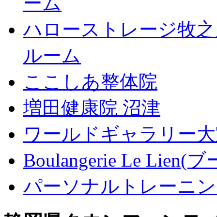
ーム
ハローストレージ牧之
ルーム
ここしあ整体院
増田健康院 沼津
ワールドギャラリー大
Boulangerie Le L
パーソナルトレーニン