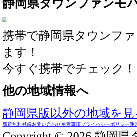
静岡県タウンファンモ
携帯で静岡県タウンファ
ます！
今すぐ携帯でチェック！
他の地域情報へ
静岡県版以外の地域を見
新規無料登録
お問い合わせ
免責事項
プライバシーポリシー
運
Copyright © 2026 静岡