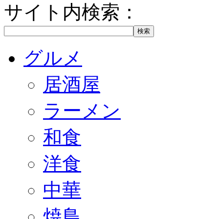
サイト内検索：
グルメ
居酒屋
ラーメン
和食
洋食
中華
焼鳥