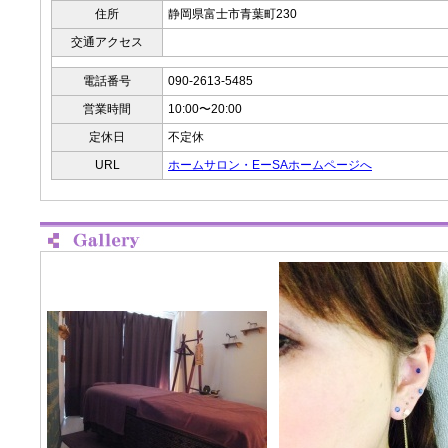
住所
静岡県富士市青葉町230
交通アクセス
電話番号
090-2613-5485
営業時間
10:00〜20:00
定休日
不定休
URL
ホームサロン・EーSAホームページへ